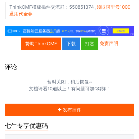
ThinkCMF模板插件交流群：550851374 ,
领取阿里云1000
通用代金券
免责声明
赞助ThinkCMF
下载
打赏
评论
暂时关闭，稍后恢复~
文档请看10遍以上！有问题可加QQ群！
发布插件
七牛专享优惠码