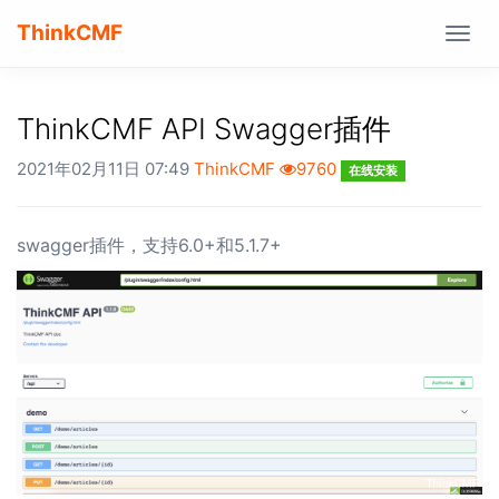
ThinkCMF
Togg
navig
ThinkCMF API Swagger插件
2021年02月11日 07:49
ThinkCMF
9760
在线安装
swagger插件，支持6.0+和5.1.7+