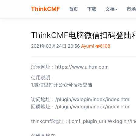
ThinkCMF
首页
下载
文档
市场
ThinkCMF电脑微信扫码登
2021年03月24日 20:56
Ayumi
6108
演示网址：https://www.uihtm.com
使用说明：
1.微信里打开公众号授权登陆
访问地址：/plugin/wxlogin/index/index.html
回调地址：/plugin/wxlogin/index/index.html
thinkcmf5地址：{:cmf_plugin_url('Wxlogin://Ind
代码直接在