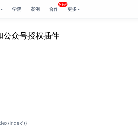
New
学院
案例
合作
更多
陆和公众号授权插件
ex/index')}