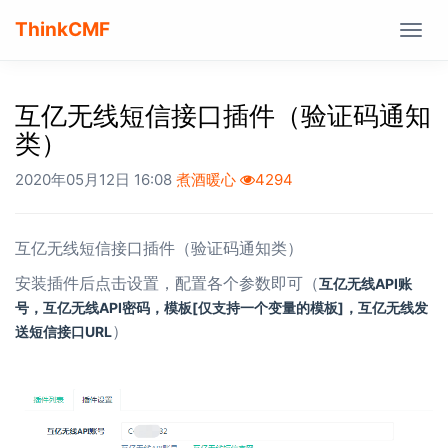
ThinkCMF
Togg
navig
互亿无线短信接口插件（验证码通知
类）
2020年05月12日 16:08
煮酒暖心
4294
互亿无线短信接口插件（验证码通知类）
安装插件后点击设置，配置各个参数即可（
互亿无线API账
号，
互亿无线API密码，
模板[仅支持一个变量的模板]，
互亿无线发
）
送短信接口URL