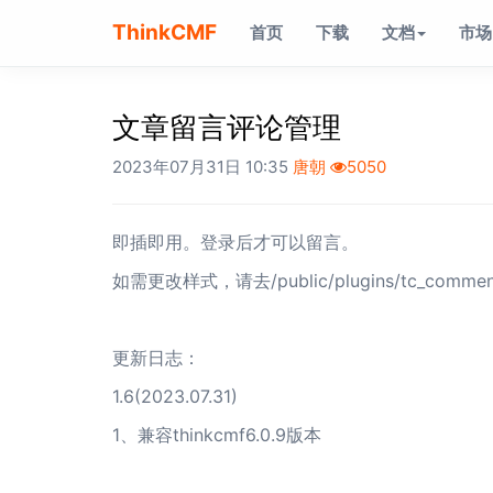
ThinkCMF
首页
下载
文档
市场
文章留言评论管理
2023年07月31日 10:35
唐朝
5050
即插即用。登录后才可以留言。
如需更改样式，请去/public/plugins/tc_commen
更新日志：
1.6(2023.07.31)
1、兼容thinkcmf6.0.9版本