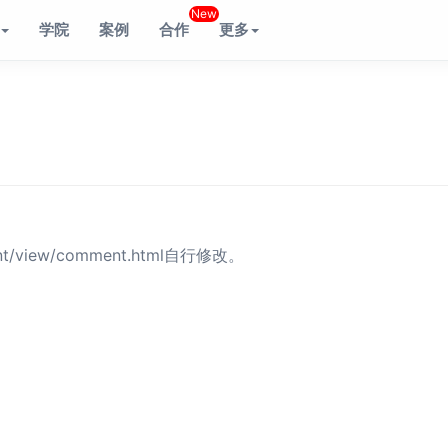
New
学院
案例
合作
更多
t/view/comment.html自行修改。