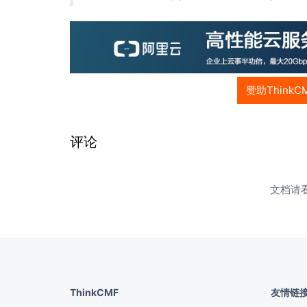
赞助ThinkC
评论
文档请
ThinkCMF
友情链