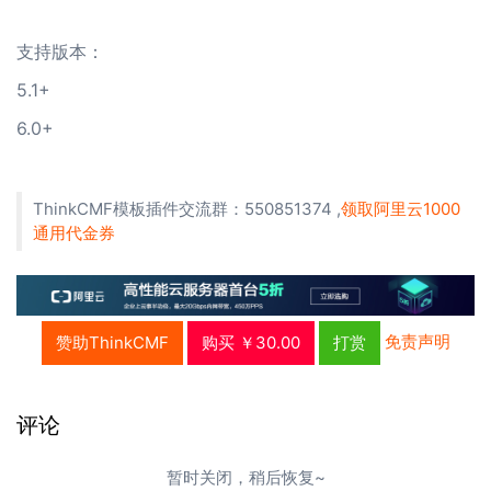
支持版本：
5.1+
6.0+
ThinkCMF模板插件交流群：550851374 ,
领取阿里云1000
通用代金券
免责声明
赞助ThinkCMF
购买 ￥30.00
打赏
评论
暂时关闭，稍后恢复~