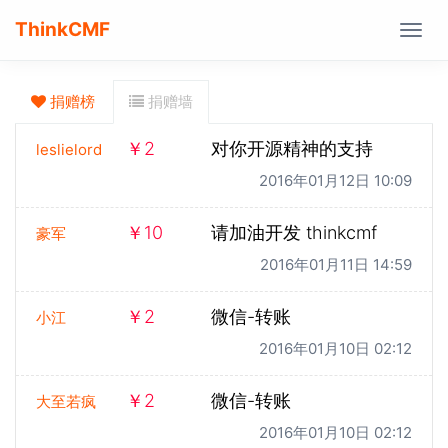
ThinkCMF
Togg
navig
捐赠榜
捐赠墙
￥2
对你开源精神的支持
leslielord
2016年01月12日 10:09
￥10
请加油开发 thinkcmf
豪军
2016年01月11日 14:59
￥2
微信-转账
小江
2016年01月10日 02:12
￥2
微信-转账
大至若疯
2016年01月10日 02:12