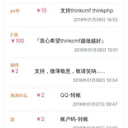
￥10
支持thinkcmf thinkphp
yu华
2016年01月09日 16:52
Z 政
￥100
『衷心希望thinkcmf越做越好』
2016年01月08日 10:51
雄伟
￥2
支持，微薄敬意，敬请笑纳......
2016年01月08日 10:34
￥2
QQ-转账
海涛出么
2016年01月07日 09:47
￥2
账户码-转账
波