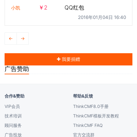
￥2
QQ红包
小凯
2016年01月04日 16:40
←
→
我要捐赠
广告赞助
合作&赞助
帮助&反馈
VIP会员
ThinkCMF8.0手册
技术培训
ThinkCMF模板开发教程
顾问服务
ThinkCMF FAQ
广告投放
官方交流群