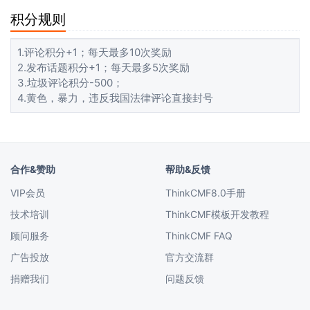
积分规则
1.评论积分+1；每天最多10次奖励
2.发布话题积分+1；每天最多5次奖励
3.垃圾评论积分-500；
4.黄色，暴力，违反我国法律评论直接封号
合作&赞助
帮助&反馈
VIP会员
ThinkCMF8.0手册
技术培训
ThinkCMF模板开发教程
顾问服务
ThinkCMF FAQ
广告投放
官方交流群
捐赠我们
问题反馈