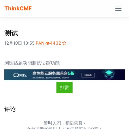
ThinkCMF
Togg
navig
测试
12月10日 13:55
PAN
4432
测试话题功能测试话题功能
打赏
评论
暂时关闭，稍后恢复~