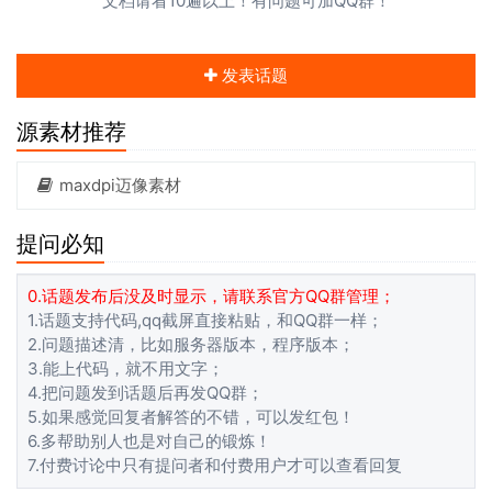
文档请看10遍以上！有问题可加QQ群！
发表话题
源素材推荐
maxdpi迈像素材
提问必知
0.话题发布后没及时显示，请联系官方QQ群管理；
1.话题支持代码,qq截屏直接粘贴，和QQ群一样；
2.问题描述清，比如服务器版本，程序版本；
3.能上代码，就不用文字；
4.把问题发到话题后再发QQ群；
5.如果感觉回复者解答的不错，可以发红包！
6.多帮助别人也是对自己的锻炼！
7.付费讨论中只有提问者和付费用户才可以查看回复