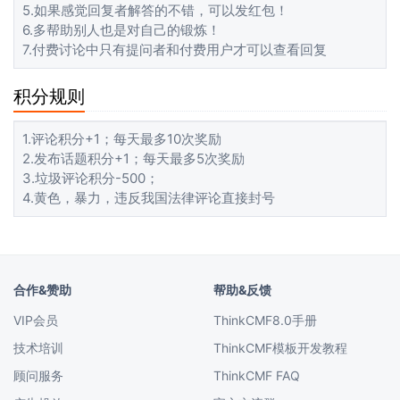
5.如果感觉回复者解答的不错，可以发红包！
6.多帮助别人也是对自己的锻炼！
7.付费讨论中只有提问者和付费用户才可以查看回复
积分规则
1.评论积分+1；每天最多10次奖励
2.发布话题积分+1；每天最多5次奖励
3.垃圾评论积分-500；
4.黄色，暴力，违反我国法律评论直接封号
合作&赞助
帮助&反馈
VIP会员
ThinkCMF8.0手册
技术培训
ThinkCMF模板开发教程
顾问服务
ThinkCMF FAQ