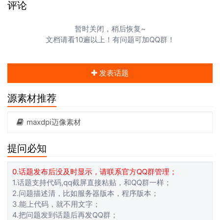
评论
暂时关闭，稍后恢复~
文档请看10遍以上！有问题可加QQ群！
发表话题
源素材推荐
maxdpi迈像素材
提问必知
0.话题发布后没及时显示，请联系官方QQ群管理；
1.话题支持代码,qq截屏直接粘贴，和QQ群一样；
2.问题描述清，比如服务器版本，程序版本；
3.能上代码，就不用文字；
4.把问题发到话题后再发QQ群；