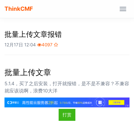
ThinkCMF
Togg
navig
批量上传文章报错
12月17日 12:04
4097
批量上传文章
5.1.4，买了之后安装，打开就报错，是不是不兼容？不兼容
就应该说啊，浪费10大洋
打赏