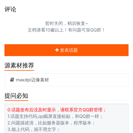
评论
暂时关闭，稍后恢复~
文档请看10遍以上！有问题可加QQ群！
发表话题
源素材推荐
maxdpi迈像素材
提问必知
0.话题发布后没及时显示，请联系官方QQ群管理；
1.话题支持代码,qq截屏直接粘贴，和QQ群一样；
2.问题描述清，比如服务器版本，程序版本；
3.能上代码，就不用文字；