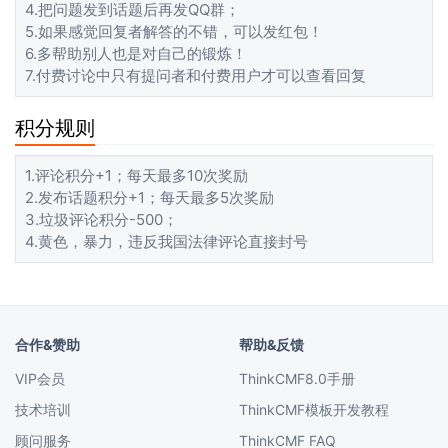
4.把问题发到话题后再发QQ群；
5.如果感觉回复者解答的不错，可以发红包！
6.多帮助别人也是对自己的锻炼！
7.付费讨论中只有提问者和付费用户才可以查看回复
积分规则
1.评论积分+1；每天最多10次奖励
2.发布话题积分+1；每天最多5次奖励
3.垃圾评论积分-500；
4.黄色，暴力，违反我国法律评论直接封号
合作&赞助
帮助&反馈
VIP会员
ThinkCMF8.0手册
技术培训
ThinkCMF模板开发教程
顾问服务
ThinkCMF FAQ