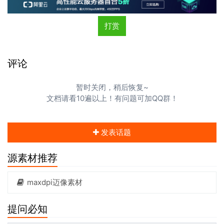
打赏
评论
暂时关闭，稍后恢复~
文档请看10遍以上！有问题可加QQ群！
发表话题
源素材推荐
maxdpi迈像素材
提问必知