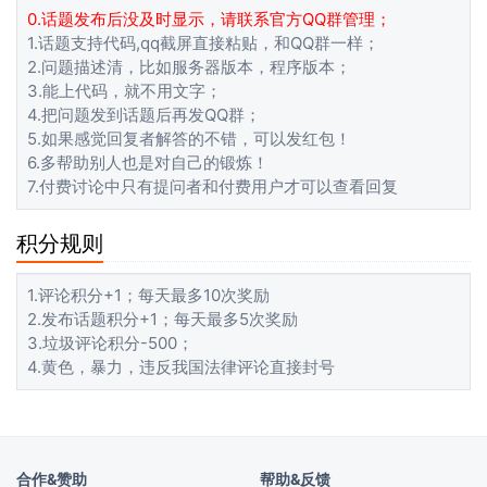
0.话题发布后没及时显示，请联系官方QQ群管理；
1.话题支持代码,qq截屏直接粘贴，和QQ群一样；
2.问题描述清，比如服务器版本，程序版本；
3.能上代码，就不用文字；
4.把问题发到话题后再发QQ群；
5.如果感觉回复者解答的不错，可以发红包！
6.多帮助别人也是对自己的锻炼！
7.付费讨论中只有提问者和付费用户才可以查看回复
积分规则
1.评论积分+1；每天最多10次奖励
2.发布话题积分+1；每天最多5次奖励
3.垃圾评论积分-500；
4.黄色，暴力，违反我国法律评论直接封号
合作&赞助
帮助&反馈