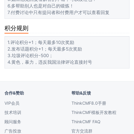
6.多帮助别人也是对自己的锻炼！
7.付费讨论中只有提问者和付费用户才可以查看回复
积分规则
1.评论积分+1；每天最多10次奖励
2.发布话题积分+1；每天最多5次奖励
3.垃圾评论积分-500；
4.黄色，暴力，违反我国法律评论直接封号
合作&赞助
帮助&反馈
VIP会员
ThinkCMF8.0手册
技术培训
ThinkCMF模板开发教程
顾问服务
ThinkCMF FAQ
广告投放
官方交流群