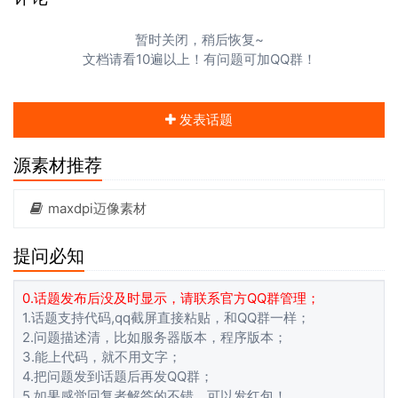
暂时关闭，稍后恢复~
文档请看10遍以上！有问题可加QQ群！
发表话题
源素材推荐
maxdpi迈像素材
提问必知
0.话题发布后没及时显示，请联系官方QQ群管理；
1.话题支持代码,qq截屏直接粘贴，和QQ群一样；
2.问题描述清，比如服务器版本，程序版本；
3.能上代码，就不用文字；
4.把问题发到话题后再发QQ群；
5.如果感觉回复者解答的不错，可以发红包！