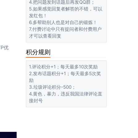
4.把问题发到话题后再发QQ群；
5.如果感觉回复者解答的不错，可以
发红包！
6.多帮助别人也是对自己的锻炼！
7.付费讨论中只有提问者和付费用户
才可以查看回复
TP优
积分规则
1.评论积分+1；每天最多10次奖励
2.发布话题积分+1；每天最多5次奖
励
3.垃圾评论积分-500；
4.黄色，暴力，违反我国法律评论直
接封号