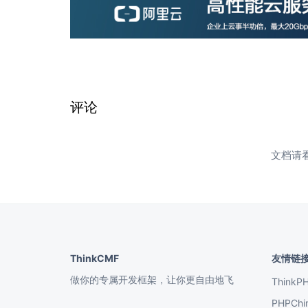
评论
文档请
ThinkCMF
友情链
做你的专属开发框架，让你更自由地飞
ThinkP
PHPChi