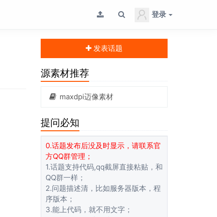
登录
发表话题
源素材推荐
maxdpi迈像素材
提问必知
0.话题发布后没及时显示，请联系官
方QQ群管理；
1.话题支持代码,qq截屏直接粘贴，和
QQ群一样；
2.问题描述清，比如服务器版本，程
序版本；
3.能上代码，就不用文字；