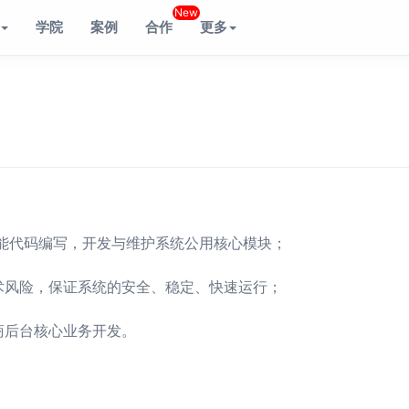
New
学院
案例
合作
更多
心功能代码编写，开发与维护系统公用核心模块；
术风险，保证系统的安全、稳定、快速运行；
商后台核心业务开发。