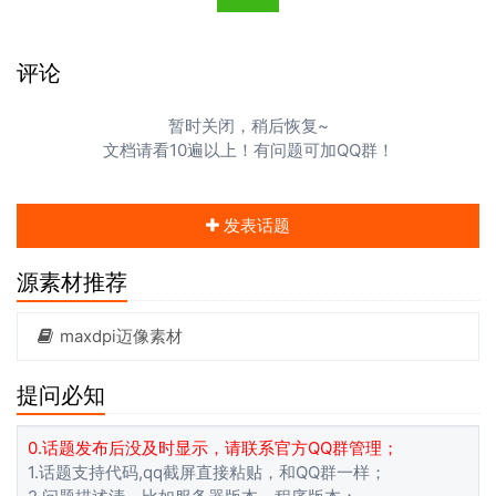
评论
暂时关闭，稍后恢复~
文档请看10遍以上！有问题可加QQ群！
发表话题
源素材推荐
maxdpi迈像素材
提问必知
0.话题发布后没及时显示，请联系官方QQ群管理；
1.话题支持代码,qq截屏直接粘贴，和QQ群一样；