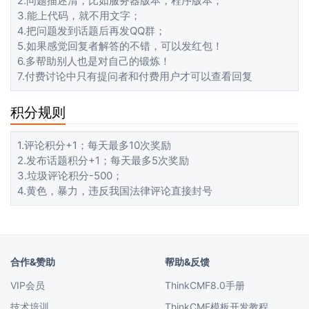
2.问题描述清，比如服务器版本，程序版本；
3.能上代码，就不用文字；
4.把问题发到话题后再发QQ群；
5.如果感觉回复者解答的不错，可以发红包！
6.多帮助别人也是对自己的锻炼！
7.付费讨论中只有提问者和付费用户才可以查看回复
积分规则
1.评论积分+1；每天最多10次奖励
2.发布话题积分+1；每天最多5次奖励
3.垃圾评论积分-500；
4.黄色，暴力，违反我国法律评论直接封号
合作&赞助
帮助&反馈
VIP会员
ThinkCMF8.0手册
技术培训
ThinkCMF模板开发教程