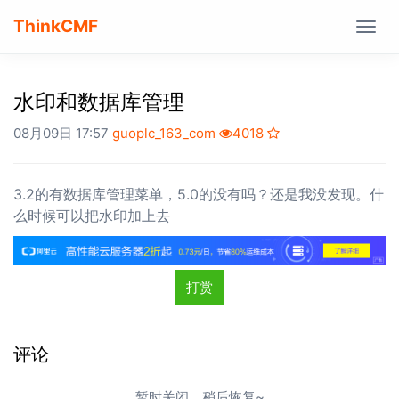
ThinkCMF
Togg
navig
水印和数据库管理
08月09日 17:57
guoplc_163_com
4018
3.2的有数据库管理菜单，5.0的没有吗？还是我没发现。什
么时候可以把水印加上去
打赏
评论
暂时关闭，稍后恢复~