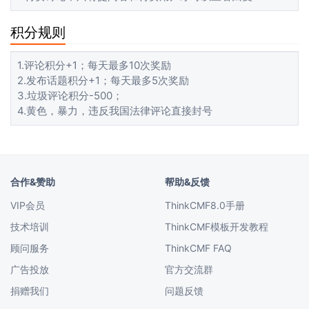
积分规则
1.评论积分+1；每天最多10次奖励
2.发布话题积分+1；每天最多5次奖励
3.垃圾评论积分-500；
4.黄色，暴力，违反我国法律评论直接封号
合作&赞助
帮助&反馈
VIP会员
ThinkCMF8.0手册
技术培训
ThinkCMF模板开发教程
顾问服务
ThinkCMF FAQ
广告投放
官方交流群
捐赠我们
问题反馈