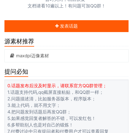
文档请看10遍以上！有问题可加QQ群！
发表话题
源素材推荐
maxdpi迈像素材
提问必知
0.话题发布后没及时显示，请联系官方QQ群管理；
1.话题支持代码,qq截屏直接粘贴，和QQ群一样；
2.问题描述清，比如服务器版本，程序版本；
3.能上代码，就不用文字；
4.把问题发到话题后再发QQ群；
5.如果感觉回复者解答的不错，可以发红包！
6.多帮助别人也是对自己的锻炼！
7.付费讨论中只有提问者和付费用户才可以查看回复