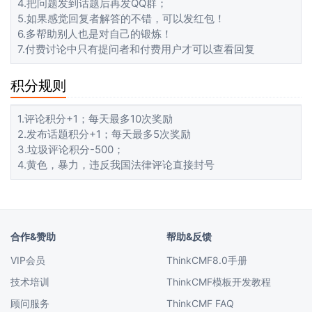
4.把问题发到话题后再发QQ群；
5.如果感觉回复者解答的不错，可以发红包！
6.多帮助别人也是对自己的锻炼！
7.付费讨论中只有提问者和付费用户才可以查看回复
积分规则
1.评论积分+1；每天最多10次奖励
2.发布话题积分+1；每天最多5次奖励
3.垃圾评论积分-500；
4.黄色，暴力，违反我国法律评论直接封号
合作&赞助
帮助&反馈
VIP会员
ThinkCMF8.0手册
技术培训
ThinkCMF模板开发教程
顾问服务
ThinkCMF FAQ