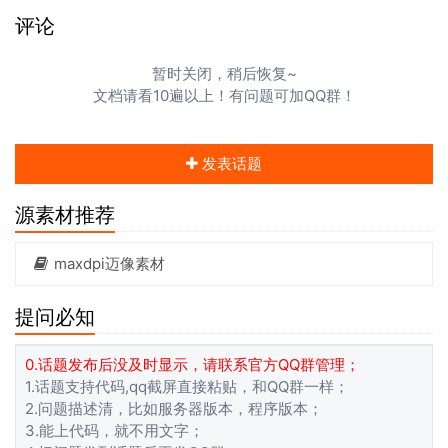
评论
暂时关闭，稍后恢复~
文档请看10遍以上！有问题可加QQ群！
发表话题
源素材推荐
maxdpi迈像素材
提问必知
0.话题发布后没及时显示，请联系官方QQ群管理；
1.话题支持代码,qq截屏直接粘贴，和QQ群一样；
2.问题描述清，比如服务器版本，程序版本；
3.能上代码，就不用文字；