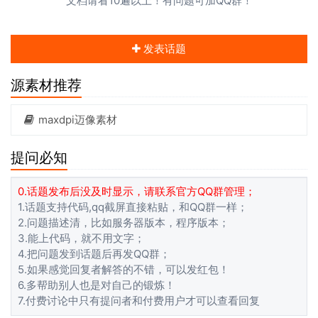
文档请看10遍以上！有问题可加QQ群！
发表话题
源素材推荐
maxdpi迈像素材
提问必知
0.话题发布后没及时显示，请联系官方QQ群管理；
1.话题支持代码,qq截屏直接粘贴，和QQ群一样；
2.问题描述清，比如服务器版本，程序版本；
3.能上代码，就不用文字；
4.把问题发到话题后再发QQ群；
5.如果感觉回复者解答的不错，可以发红包！
6.多帮助别人也是对自己的锻炼！
7.付费讨论中只有提问者和付费用户才可以查看回复