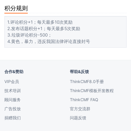
积分规则
1.评论积分+1；每天最多10次奖励
2.发布话题积分+1；每天最多5次奖励
3.垃圾评论积分-500；
4.黄色，暴力，违反我国法律评论直接封号
合作&赞助
帮助&反馈
VIP会员
ThinkCMF8.0手册
技术培训
ThinkCMF模板开发教程
顾问服务
ThinkCMF FAQ
广告投放
官方交流群
捐赠我们
问题反馈