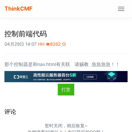
ThinkCMF
Togg
navig
控制前端代码
04月29日 14:07
HH
8262
那个控制器是和nav.html有关联 请赐教 急急急急！！
打赏
评论
暂时关闭，稍后恢复~