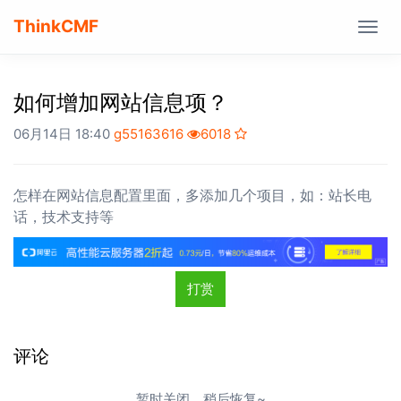
ThinkCMF
Togg
navig
如何增加网站信息项？
06月14日 18:40
g55163616
6018
怎样在网站信息配置里面，多添加几个项目，如：站长电
话，技术支持等
打赏
评论
暂时关闭，稍后恢复~