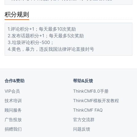
积分规则
1.评论积分+1；每天最多10次奖励
2.发布话题积分+1；每天最多5次奖励
3.垃圾评论积分-500；
4.黄色，暴力，违反我国法律评论直接封号
合作&赞助
帮助&反馈
VIP会员
ThinkCMF8.0手册
技术培训
ThinkCMF模板开发教程
顾问服务
ThinkCMF FAQ
广告投放
官方交流群
捐赠我们
问题反馈