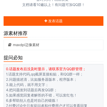
文档请看10遍以上！有问题可加QQ群！
发表话题
源素材推荐
maxdpi迈像素材
提问必知
0.话题发布后没及时显示，请联系官方QQ群管理；
1.话题支持代码,qq截屏直接粘贴，和QQ群一样；
2.问题描述清，比如服务器版本，程序版本；
3.能上代码，就不用文字；
4.把问题发到话题后再发QQ群；
5.如果感觉回复者解答的不错，可以发红包！
6.多帮助别人也是对自己的锻炼！
7.付费讨论中只有提问者和付费用户才可以查看回复