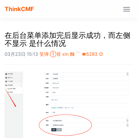
ThinkCMF
Togg
navig
在后台菜单添加完后显示成功，而左侧
不显示 是什么情况
03月23日 15:13
笑弾 ①首 xin 麯 ⌒
5283