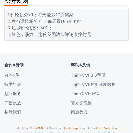
积分规则
1.评论积分+1；每天最多10次奖励
2.发布话题积分+1；每天最多5次奖励
3.垃圾评论积分-500；
4.黄色，暴力，违反我国法律评论直接封号
合作&赞助
帮助&反馈
VIP会员
ThinkCMF8.0手册
技术培训
ThinkCMF模板开发教程
顾问服务
ThinkCMF FAQ
广告投放
官方交流群
捐赠我们
问题反馈
Made by
ThinkCMF
, UI Based on
Bootstrap
. Icons from
Font Awesome