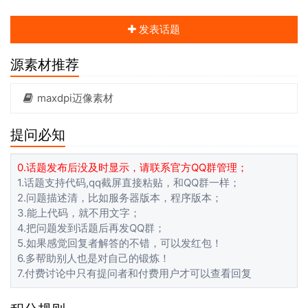
发表话题
源素材推荐
maxdpi迈像素材
提问必知
0.话题发布后没及时显示，请联系官方QQ群管理；
1.话题支持代码,qq截屏直接粘贴，和QQ群一样；
2.问题描述清，比如服务器版本，程序版本；
3.能上代码，就不用文字；
4.把问题发到话题后再发QQ群；
5.如果感觉回复者解答的不错，可以发红包！
6.多帮助别人也是对自己的锻炼！
7.付费讨论中只有提问者和付费用户才可以查看回复