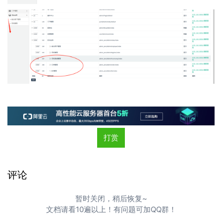
打赏
评论
暂时关闭，稍后恢复~
文档请看10遍以上！有问题可加QQ群！