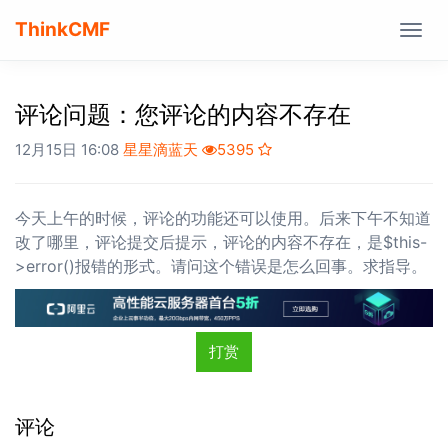
ThinkCMF
Togg
navig
评论问题：您评论的内容不存在
12月15日 16:08
星星滴蓝天
5395
今天上午的时候，评论的功能还可以使用。后来下午不知道
改了哪里，评论提交后提示，评论的内容不存在，是$this-
>error()报错的形式。请问这个错误是怎么回事。求指导。
打赏
评论