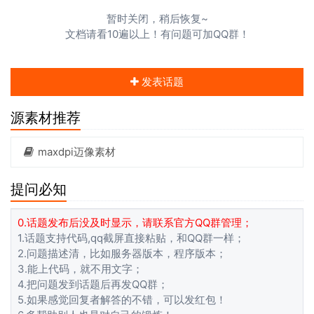
暂时关闭，稍后恢复~
文档请看10遍以上！有问题可加QQ群！
发表话题
源素材推荐
maxdpi迈像素材
提问必知
0.话题发布后没及时显示，请联系官方QQ群管理；
1.话题支持代码,qq截屏直接粘贴，和QQ群一样；
2.问题描述清，比如服务器版本，程序版本；
3.能上代码，就不用文字；
4.把问题发到话题后再发QQ群；
5.如果感觉回复者解答的不错，可以发红包！