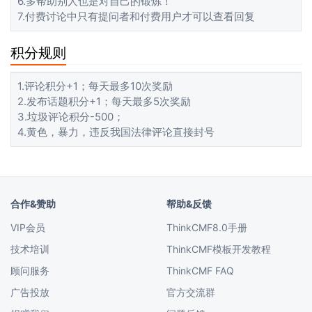
6.多帮助别人也是对自己的锻炼！
7.付费讨论中只有提问者和付费用户才可以查看回复
积分规则
1.评论积分+1；每天最多10次奖励
2.发布话题积分+1；每天最多5次奖励
3.垃圾评论积分-500；
4.黄色，暴力，违反我国法律评论直接封号
合作&赞助
帮助&反馈
VIP会员
ThinkCMF8.0手册
技术培训
ThinkCMF模板开发教程
顾问服务
ThinkCMF FAQ
广告投放
官方交流群