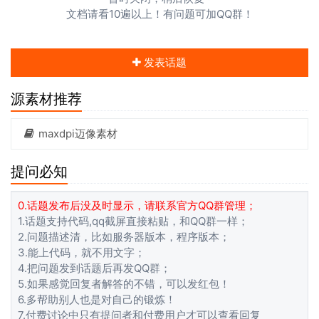
文档请看10遍以上！有问题可加QQ群！
发表话题
源素材推荐
maxdpi迈像素材
提问必知
0.话题发布后没及时显示，请联系官方QQ群管理；
1.话题支持代码,qq截屏直接粘贴，和QQ群一样；
2.问题描述清，比如服务器版本，程序版本；
3.能上代码，就不用文字；
4.把问题发到话题后再发QQ群；
5.如果感觉回复者解答的不错，可以发红包！
6.多帮助别人也是对自己的锻炼！
7.付费讨论中只有提问者和付费用户才可以查看回复