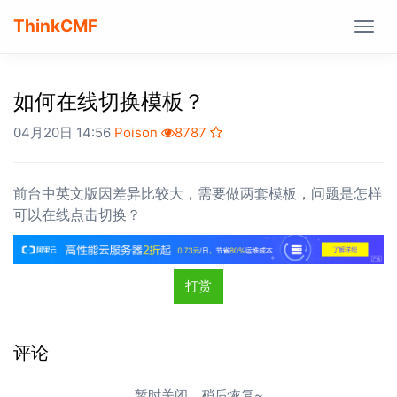
ThinkCMF
Togg
navig
如何在线切换模板？
04月20日 14:56
Poison
8787
前台中英文版因差异比较大，需要做两套模板，问题是怎样
可以在线点击切换？
打赏
评论
暂时关闭，稍后恢复~