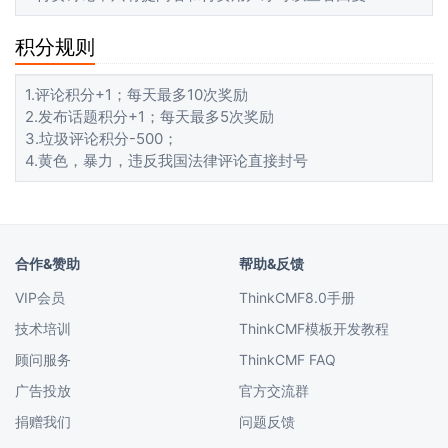
积分规则
1.评论积分+1；每天最多10次奖励
2.发布话题积分+1；每天最多5次奖励
3.垃圾评论积分-500；
4.黄色，暴力，违反我国法律评论直接封号
合作&赞助
帮助&反馈
VIP会员
ThinkCMF8.0手册
技术培训
ThinkCMF模板开发教程
顾问服务
ThinkCMF FAQ
广告投放
官方交流群
捐赠我们
问题反馈