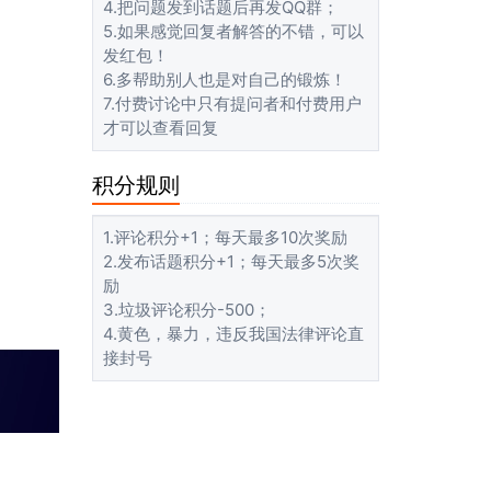
4.把问题发到话题后再发QQ群；
5.如果感觉回复者解答的不错，可以
发红包！
6.多帮助别人也是对自己的锻炼！
7.付费讨论中只有提问者和付费用户
才可以查看回复
积分规则
1.评论积分+1；每天最多10次奖励
2.发布话题积分+1；每天最多5次奖
励
3.垃圾评论积分-500；
4.黄色，暴力，违反我国法律评论直
接封号