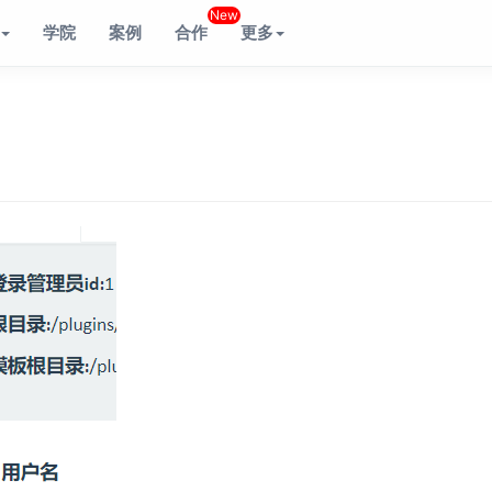
New
学院
案例
合作
更多