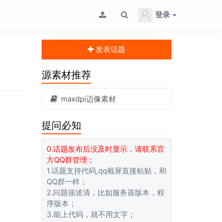
登录
发表话题
源素材推荐
maxdpi迈像素材
提问必知
0.话题发布后没及时显示，请联系官
方QQ群管理；
1.话题支持代码,qq截屏直接粘贴，和
QQ群一样；
2.问题描述清，比如服务器版本，程
序版本；
3.能上代码，就不用文字；