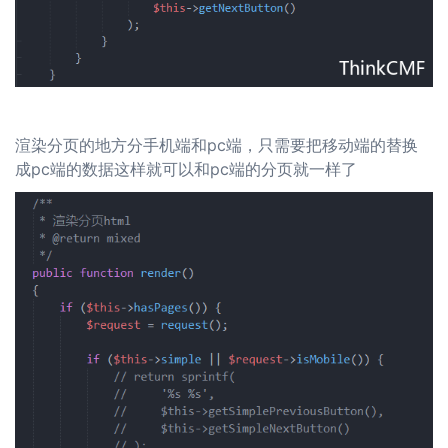
渲染分页的地方分手机端和pc端，只需要把移动端的替换
成pc端的数据这样就可以和pc端的分页就一样了