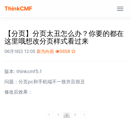
ThinkCMF
Togg
navig
【分页】分页太丑怎么办？你要的都在
这里哦想改分页样式看过来
06月18日 12:05
新为向前
5658
版本: thinkcmf5.1
问题：分页pc和手机端不一致并且很丑
修改后效果：