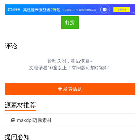
打赏
评论
暂时关闭，稍后恢复~
文档请看10遍以上！有问题可加QQ群！
发表话题
源素材推荐
maxdpi迈像素材
提问必知