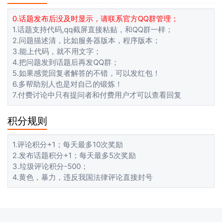
0.话题发布后没及时显示，请联系官方QQ群管理；
1.话题支持代码,qq截屏直接粘贴，和QQ群一样；
2.问题描述清，比如服务器版本，程序版本；
3.能上代码，就不用文字；
4.把问题发到话题后再发QQ群；
5.如果感觉回复者解答的不错，可以发红包！
6.多帮助别人也是对自己的锻炼！
7.付费讨论中只有提问者和付费用户才可以查看回复
积分规则
1.评论积分+1；每天最多10次奖励
2.发布话题积分+1；每天最多5次奖励
3.垃圾评论积分-500；
4.黄色，暴力，违反我国法律评论直接封号