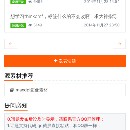
6493
2014年11月28 14:54
应用开发
想学习thinkcmf，标签什么的不会改啊，求大神指导
6149
2014年11月27 23:50
应用开发
←
→
发表话题
源素材推荐
maxdpi迈像素材
提问必知
0.话题发布后没及时显示，请联系官方QQ群管理；
1.话题支持代码,qq截屏直接粘贴，和QQ群一样；