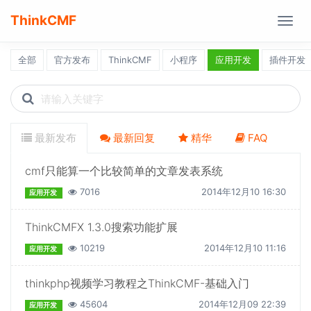
ThinkCMF
Togg
navig
全部
官方发布
ThinkCMF
小程序
应用开发
插件开发
Search
icons
最新发布
最新回复
精华
FAQ
cmf只能算一个比较简单的文章发表系统
7016
2014年12月10 16:30
应用开发
ThinkCMFX 1.3.0搜索功能扩展
10219
2014年12月10 11:16
应用开发
thinkphp视频学习教程之ThinkCMF-基础入门
45604
2014年12月09 22:39
应用开发