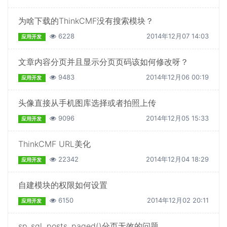
为啥下载的ThinkCMF没有搜索模块？
6228
2014年12月07 14:03
应用开发
文章内容分页并且显示分页页码该如何修改呀？
9483
2014年12月06 00:19
应用开发
头像直接从手机图库选择或者拍照上传
9096
2014年12月05 15:33
应用开发
ThinkCMF URL美化
22342
2014年12月04 18:29
应用开发
自建模块的权限如何设置
6150
2014年12月02 20:11
应用开发
sp_sql_posts_paged()分页无效的问题