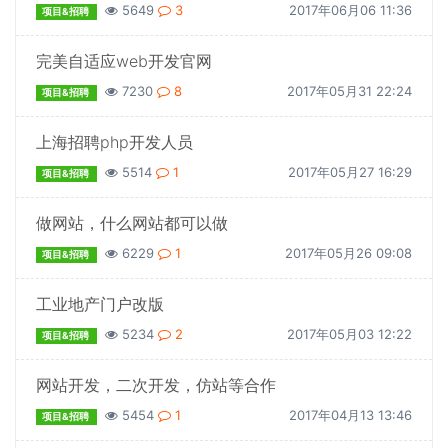
5649
3
2017年06月06 11:36
项目&招聘
完美自适应web开发官网
7230
8
2017年05月31 22:24
项目&招聘
上海招聘php开发人员
5514
1
2017年05月27 16:29
项目&招聘
做网站，什么网站都可以做
6229
1
2017年05月26 09:08
项目&招聘
工业地产门户改版
5234
2
2017年05月03 12:22
项目&招聘
网站开发，二次开发，仿站等合作
5454
1
2017年04月13 13:46
项目&招聘