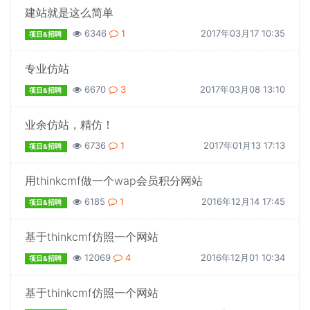
建站就是这么简单
6346
1
2017年03月17 10:35
项目&招聘
专业仿站
6670
3
2017年03月08 13:10
项目&招聘
业余仿站，精仿！
6736
1
2017年01月13 17:13
项目&招聘
用thinkcmf做一个wap会员积分网站
6185
1
2016年12月14 17:45
项目&招聘
基于thinkcmf仿照一个网站
12069
4
2016年12月01 10:34
项目&招聘
基于thinkcmf仿照一个网站