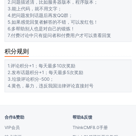
2.问题描述清，比如服务器版本，程序版本；
3.能上代码，就不用文字；
4.把问题发到话题后再发QQ群；
5.如果感觉回复者解答的不错，可以发红包！
6.多帮助别人也是对自己的锻炼！
7.付费讨论中只有提问者和付费用户才可以查看回复
积分规则
1.评论积分+1；每天最多10次奖励
2.发布话题积分+1；每天最多5次奖励
3.垃圾评论积分-500；
4.黄色，暴力，违反我国法律评论直接封号
合作&赞助
帮助&反馈
VIP会员
ThinkCMF8.0手册