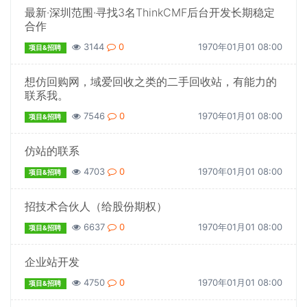
最新·深圳范围·寻找3名ThinkCMF后台开发长期稳定
合作
3144
0
1970年01月01 08:00
项目&招聘
想仿回购网，域爱回收之类的二手回收站，有能力的
联系我。
7546
0
1970年01月01 08:00
项目&招聘
仿站的联系
4703
0
1970年01月01 08:00
项目&招聘
招技术合伙人（给股份期权）
6637
0
1970年01月01 08:00
项目&招聘
企业站开发
4750
0
1970年01月01 08:00
项目&招聘