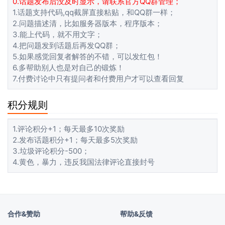
0.话题发布后没及时显示，请联系官方QQ群管理；
1.话题支持代码,qq截屏直接粘贴，和QQ群一样；
2.问题描述清，比如服务器版本，程序版本；
3.能上代码，就不用文字；
4.把问题发到话题后再发QQ群；
5.如果感觉回复者解答的不错，可以发红包！
6.多帮助别人也是对自己的锻炼！
7.付费讨论中只有提问者和付费用户才可以查看回复
积分规则
1.评论积分+1；每天最多10次奖励
2.发布话题积分+1；每天最多5次奖励
3.垃圾评论积分-500；
4.黄色，暴力，违反我国法律评论直接封号
合作&赞助
帮助&反馈