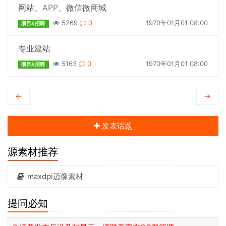
网站、APP、微信微商城
5269
0
1970年01月01 08:00
项目&招聘
专业建站
5163
0
1970年01月01 08:00
项目&招聘
←
→
发表话题
源素材推荐
maxdpi迈像素材
提问必知