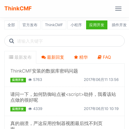
ThinkCMF
Togg
navig
全部
官方发布
ThinkCMF
小程序
应用开发
插件开发
Search
icons
最新发布
最新回复
精华
FAQ
ThinkCMF安装的数据库密码问题
5763
2017年06月11 13:56
应用开发
请问一下，如何防御站点被<script>劫持，我看该站
点做的很好呢
4339
2017年06月10 10:19
应用开发
真的崩溃，严这应用控制器视图最后找不到页