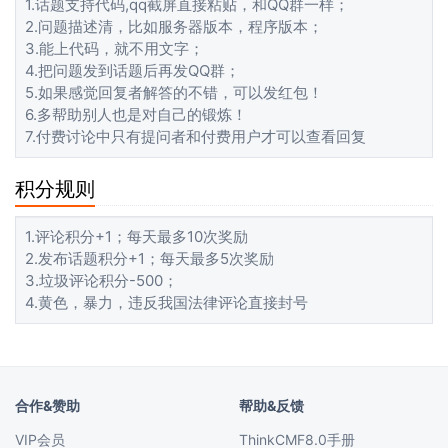
1.话题支持代码,qq截屏直接粘贴，和QQ群一样；
2.问题描述清，比如服务器版本，程序版本；
3.能上代码，就不用文字；
4.把问题发到话题后再发QQ群；
5.如果感觉回复者解答的不错，可以发红包！
6.多帮助别人也是对自己的锻炼！
7.付费讨论中只有提问者和付费用户才可以查看回复
积分规则
1.评论积分+1；每天最多10次奖励
2.发布话题积分+1；每天最多5次奖励
3.垃圾评论积分-500；
4.黄色，暴力，违反我国法律评论直接封号
合作&赞助
帮助&反馈
VIP会员
ThinkCMF8.0手册