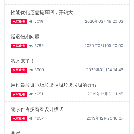
性能优化还需提高啊，开销大
5019
2020年03月16 20:03
水军吐槽
延迟假期问题
3789
2020年02月05 20:00
水军吐槽
我又来了！！
3909
2020年01月14 14:46
水军吐槽
用过最垃圾垃圾垃圾垃圾垃圾垃圾的cms
4951
2019年12月31 11:45
水军吐槽
跪求作者多看看设计模式
4937
2019年12月26 18:37
水军吐槽
测试