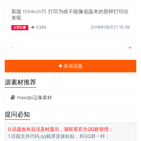
新版 thinkcmf5 打印为啥不能像低版本的那样打印出
来呢
5389
2018年08月21 16:39
水军吐槽
←
→
发表话题
源素材推荐
maxdpi迈像素材
提问必知
0.话题发布后没及时显示，请联系官方QQ群管理；
1.话题支持代码,qq截屏直接粘贴，和QQ群一样；