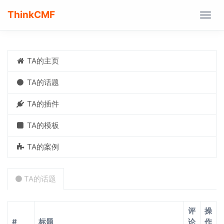
ThinkCMF
Togg
navig
TA的主页
TA的话题
TA的插件
TA的模板
TA的案例
TA的话题
评
操
#
标题
论
作