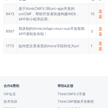
基于thinkCMF5.1和uni-app开发的
查
9413
uniCMF，帮助开发者快速构建WEB，
10
看
APP和小程序应用。
我录制的thinkcmfapi+mui+vue开发新闻
查
8567
3
APP课程发布啦！
看
查
1775
如何把文章表里的more字段转化为url
1
看
合作&赞助
帮助&反馈
VIP会员
ThinkCMF8.0手册
技术培训
ThinkCMF模板开发教程