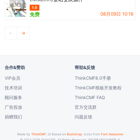
1.0
08月09日 10:16
免费
←
→
合作&赞助
帮助&反馈
VIP会员
ThinkCMF8.0手册
技术培训
ThinkCMF模板开发教程
顾问服务
ThinkCMF FAQ
广告投放
官方交流群
捐赠我们
问题反馈
Made by
ThinkCMF
, UI Based on
Bootstrap
. Icons from
Font Awesome
© 2013-2026 ThinkCMF. All Rights Reserved.
沪ICP备18013498号-5