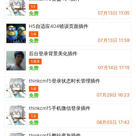
1.1
07月13日 11:05
免费
H5自适应404错误页面插件
1.0
07月13日 11:59
免费
后台登录背景美化插件
1.0.0
07月14日 17:15
免费
thinkcmf5登录状态时长管理插件
1.0
07月29日 16:23
免费
thinkcmf5手机微信登录插件
1.2
08月03日 17:42
免费
thinkcmf5整站变灰插件