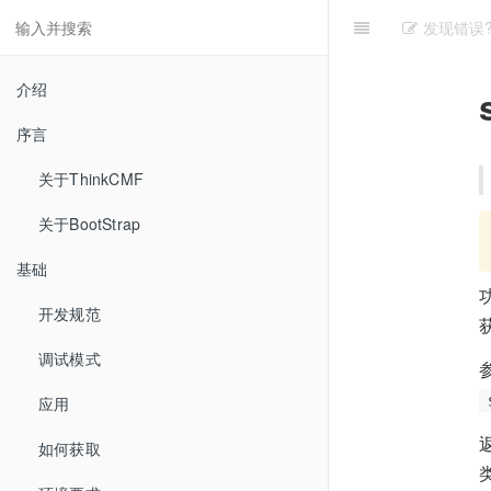
发现错误?
介绍
序言
关于ThinkCMF
关于BootStrap
基础
开发规范
调试模式
应用
如何获取
类