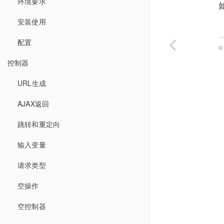
环境要求
如
安装使用
配置
©
控制器
URL生成
AJAX返回
跳转和重定向
输入变量
请求类型
空操作
空控制器