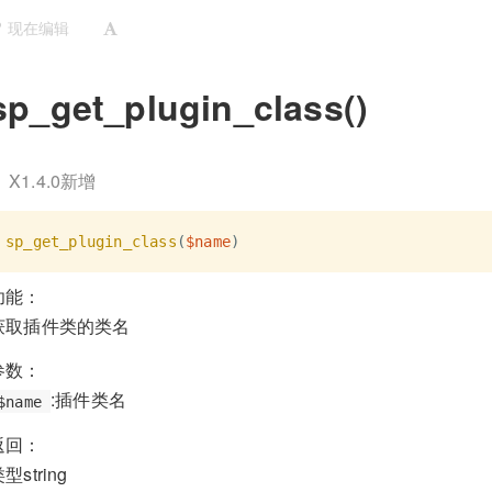
 现在编辑
sp_get_plugin_class()
X1.4.0新增
sp_get_plugin_class
(
$name
)
功能：
获取插件类的类名
参数：
:插件类名
$name
返回：
型string