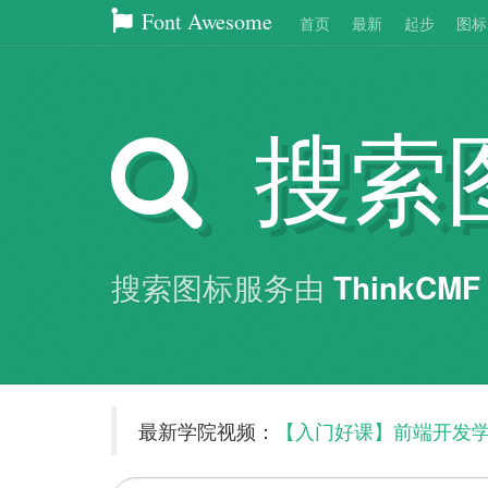
Font Awesome
首页
最新
起步
图标
搜索
搜索图标服务由
ThinkCMF
最新学院视频：
【入门好课】前端开发