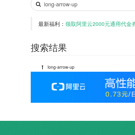
Search
icons
最新福利：
领取阿里云2000元通用代金
搜索结果
Example of
long-arrow-up