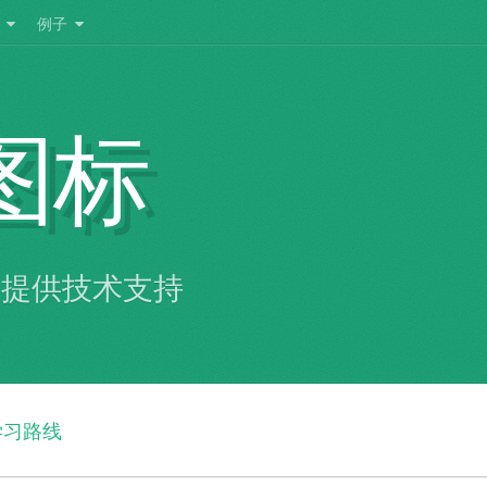
Toggle
Toggle
例子
dropdown
dropdown
menu
menu
图标
提供技术支持
学习路线