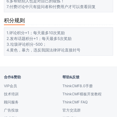
6.多帮助别人也是对自己的锻炼！
7.付费讨论中只有提问者和付费用户才可以查看回复
积分规则
1.评论积分+1；每天最多10次奖励
2.发布话题积分+1；每天最多5次奖励
3.垃圾评论积分-500；
4.黄色，暴力，违反我国法律评论直接封号
合作&赞助
帮助&反馈
VIP会员
ThinkCMF8.0手册
技术培训
ThinkCMF模板开发教程
顾问服务
ThinkCMF FAQ
广告投放
官方交流群