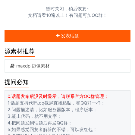
暂时关闭，稍后恢复~
文档请看10遍以上！有问题可加QQ群！
发表话题
源素材推荐
maxdpi迈像素材
提问必知
0.话题发布后没及时显示，请联系官方QQ群管理；
1.话题支持代码,qq截屏直接粘贴，和QQ群一样；
2.问题描述清，比如服务器版本，程序版本；
3.能上代码，就不用文字；
4.把问题发到话题后再发QQ群；
5.如果感觉回复者解答的不错，可以发红包！