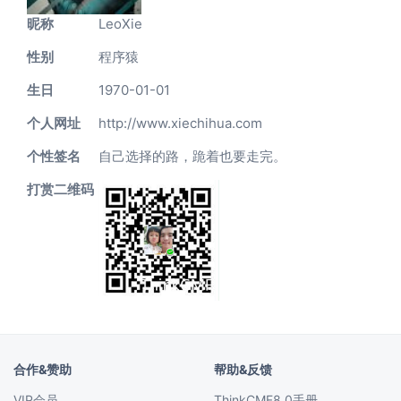
昵称
LeoXie
性别
程序猿
生日
1970-01-01
个人网址
http://www.xiechihua.com
个性签名
自己选择的路，跪着也要走完。
打赏二维码
合作&赞助
帮助&反馈
VIP会员
ThinkCMF8.0手册