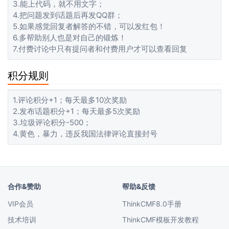
3.能上代码，就不用文字；
4.把问题发到话题后再发QQ群；
5.如果感觉回复者解答的不错，可以发红包！
6.多帮助别人也是对自己的锻炼！
7.付费讨论中只有提问者和付费用户才可以查看回复
积分规则
1.评论积分+1；每天最多10次奖励
2.发布话题积分+1；每天最多5次奖励
3.垃圾评论积分-500；
4.黄色，暴力，违反我国法律评论直接封号
合作&赞助
帮助&反馈
VIP会员
ThinkCMF8.0手册
技术培训
ThinkCMF模板开发教程