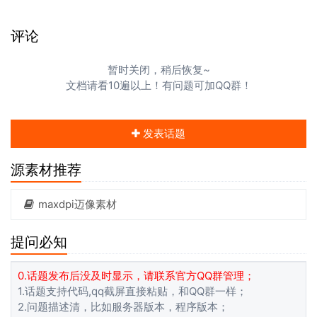
评论
暂时关闭，稍后恢复~
文档请看10遍以上！有问题可加QQ群！
发表话题
源素材推荐
maxdpi迈像素材
提问必知
0.话题发布后没及时显示，请联系官方QQ群管理；
1.话题支持代码,qq截屏直接粘贴，和QQ群一样；
2.问题描述清，比如服务器版本，程序版本；