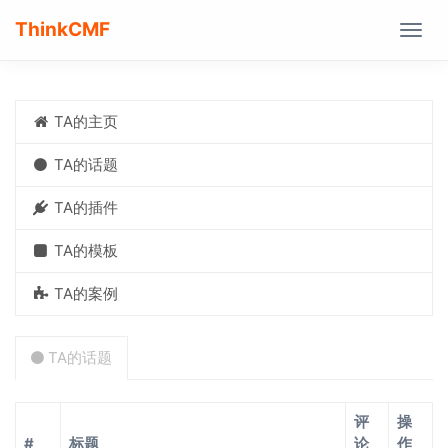
ThinkCMF
Togg
navig
TA的主页
TA的话题
TA的插件
TA的模板
TA的案例
TA的话题
评
操
#
标题
论
作