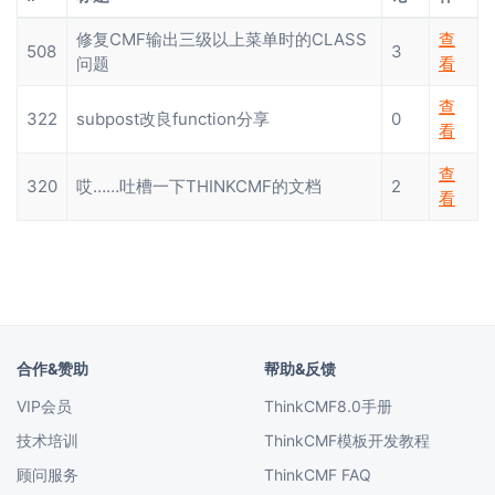
修复CMF输出三级以上菜单时的CLASS
查
508
3
问题
看
查
322
subpost改良function分享
0
看
查
320
哎……吐槽一下THINKCMF的文档
2
看
合作&赞助
帮助&反馈
VIP会员
ThinkCMF8.0手册
技术培训
ThinkCMF模板开发教程
顾问服务
ThinkCMF FAQ