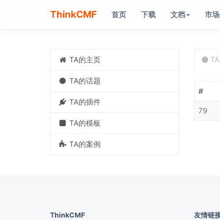
ThinkCMF
首页
下载
文档
市场
TA的主页
T
TA的话题
#
TA的插件
79
TA的模板
TA的案例
ThinkCMF
友情链