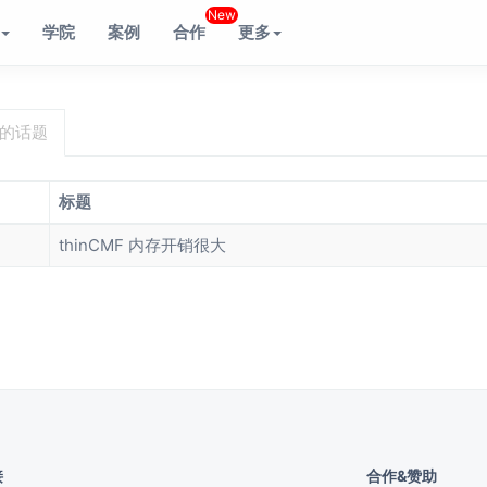
New
学院
案例
合作
更多
A的话题
标题
thinCMF 内存开销很大
接
合作&赞助