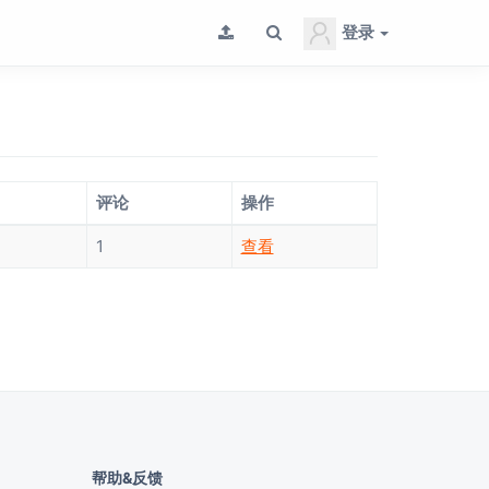
登录
评论
操作
1
查看
帮助&反馈