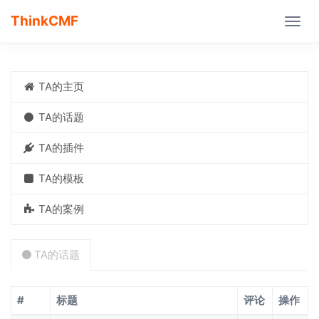
ThinkCMF
Togg
navig
TA的主页
TA的话题
TA的插件
TA的模板
TA的案例
TA的话题
#
标题
评论
操作