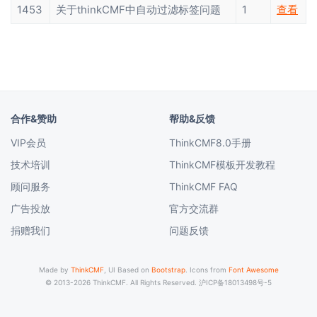
1453
关于thinkCMF中自动过滤标签问题
1
查看
合作&赞助
帮助&反馈
VIP会员
ThinkCMF8.0手册
技术培训
ThinkCMF模板开发教程
顾问服务
ThinkCMF FAQ
广告投放
官方交流群
捐赠我们
问题反馈
Made by
ThinkCMF
, UI Based on
Bootstrap
. Icons from
Font Awesome
© 2013-2026 ThinkCMF. All Rights Reserved.
沪ICP备18013498号-5