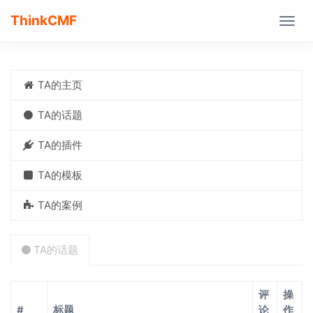
ThinkCMF
Togg
navig
TA的主页
TA的话题
TA的插件
TA的模板
TA的案例
TA的话题
评
操
#
标题
论
作