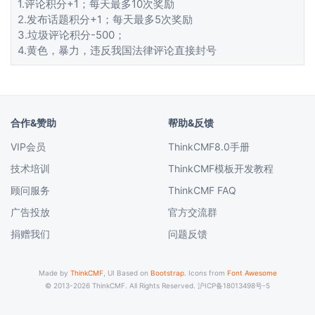
1.评论积分+1；每天最多10次奖励
2.发布话题积分+1；每天最多5次奖励
3.垃圾评论积分-500；
4.黄色，暴力，违反我国法律评论直接封号
合作&赞助
帮助&反馈
VIP会员
ThinkCMF8.0手册
技术培训
ThinkCMF模板开发教程
顾问服务
ThinkCMF FAQ
广告投放
官方交流群
捐赠我们
问题反馈
Made by
ThinkCMF
, UI Based on
Bootstrap
. Icons from
Font Awesome
© 2013-2026 ThinkCMF. All Rights Reserved.
沪ICP备18013498号-5