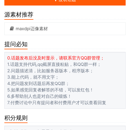
源素材推荐
maxdpi迈像素材
提问必知
0.话题发布后没及时显示，请联系官方QQ群管理；
1.话题支持代码,qq截屏直接粘贴，和QQ群一样；
2.问题描述清，比如服务器版本，程序版本；
3.能上代码，就不用文字；
4.把问题发到话题后再发QQ群；
5.如果感觉回复者解答的不错，可以发红包！
6.多帮助别人也是对自己的锻炼！
7.付费讨论中只有提问者和付费用户才可以查看回复
积分规则