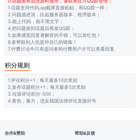
0.话题发布后没及时显示，请联系官方QQ群管理；
1.话题支持代码,qq截屏直接粘贴，和QQ群一样；
2.问题描述清，比如服务器版本，程序版本；
3.能上代码，就不用文字；
4.把问题发到话题后再发QQ群；
5.如果感觉回复者解答的不错，可以发红包！
6.多帮助别人也是对自己的锻炼！
7.付费讨论中只有提问者和付费用户才可以查看回复
积分规则
1.评论积分+1；每天最多10次奖励
2.发布话题积分+1；每天最多5次奖励
3.垃圾评论积分-500；
4.黄色，暴力，违反我国法律评论直接封号
合作&赞助
帮助&反馈