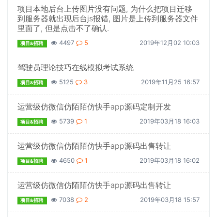
项目本地后台上传图片没有问题, 为什么把项目迁移
到服务器就出现后台js报错, 图片是上传到服务器文件
里面了, 但是点击不了确认.
4497
5
2019年12月02 10:03
项目&招聘
驾驶员理论技巧在线模拟考试系统
5125
3
2019年11月25 16:57
项目&招聘
运营级仿微信仿陌陌仿快手app源码定制开发
5739
1
2019年03月18 16:03
项目&招聘
运营级仿微信仿陌陌仿快手app源码出售转让
4650
1
2019年03月18 16:02
项目&招聘
运营级仿微信仿陌陌仿快手app源码出售转让
7038
2
2019年03月18 15:57
项目&招聘