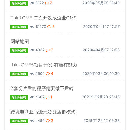
6172
2
2020年05月05 16:40
项目&招聘
ThinkCMF 二次开发成企业CMS
15570
8
2020年04月27 12:57
项目&招聘
网站地图
4932
3
2020年04月27 12:56
项目&招聘
thinkCMF5项目开发 有谁有能力
5602
4
2020年03月06 10:30
项目&招聘
2套切片后的程序需要做下后端
4607
1
2020年02月20 23:46
项目&招聘
跨境电商亚马逊无货源店群模式
4496
3
2019年12月12 09:38
项目&招聘