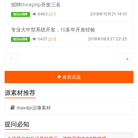
招聘thinkphp开发三名
6463
1
2018年10月21 14:10
项目&招聘
专业大中型系统开发，10多年开发经验
5437
2
2018年09月27 22:25
项目&招聘
←
→
发表话题
源素材推荐
maxdpi迈像素材
提问必知