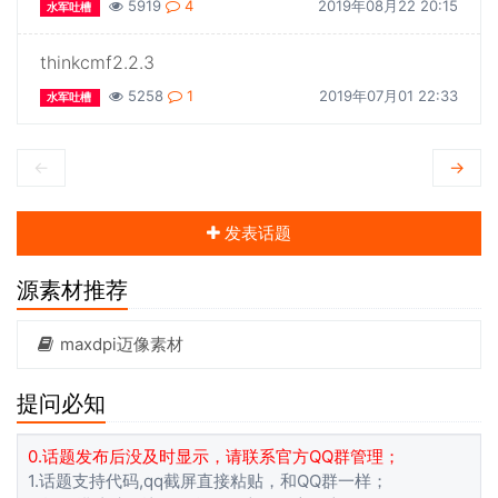
5919
4
2019年08月22 20:15
水军吐槽
thinkcmf2.2.3
5258
1
2019年07月01 22:33
水军吐槽
←
→
发表话题
源素材推荐
maxdpi迈像素材
提问必知
0.话题发布后没及时显示，请联系官方QQ群管理；
1.话题支持代码,qq截屏直接粘贴，和QQ群一样；