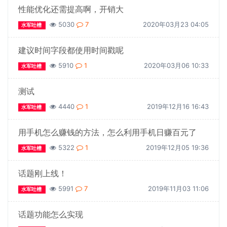
性能优化还需提高啊，开销大
5030
7
2020年03月23 04:05
水军吐槽
建议时间字段都使用时间戳呢
5910
1
2020年03月06 10:33
水军吐槽
测试
4440
1
2019年12月16 16:43
水军吐槽
用手机怎么赚钱的方法，怎么利用手机日赚百元了
5322
1
2019年12月05 19:36
水军吐槽
话题刚上线！
5991
7
2019年11月03 11:06
水军吐槽
话题功能怎么实现