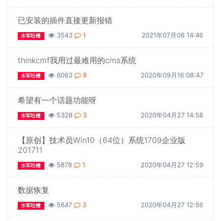
已安装的插件直接更新报错
3543
1
2021年07月06 14:46
水军吐槽
thinkcmf我用过最难用的cms系统
6063
8
2020年09月16 08:47
水军吐槽
希望有一个话题功能呀
5328
3
2020年04月27 14:58
水军吐槽
【原创】技术员Win10（64位）系统1709企业版
201711
5878
1
2020年04月27 12:59
水军吐槽
数据恢复
5647
3
2020年04月27 12:56
水军吐槽