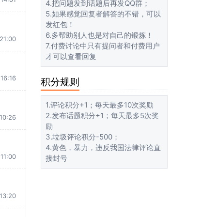
4.把问题发到话题后再发QQ群；
5.如果感觉回复者解答的不错，可以
发红包！
6.多帮助别人也是对自己的锻炼！
21:00
7.付费讨论中只有提问者和付费用户
才可以查看回复
16:16
积分规则
1.评论积分+1；每天最多10次奖励
2.发布话题积分+1；每天最多5次奖
10:26
励
3.垃圾评论积分-500；
4.黄色，暴力，违反我国法律评论直
11:00
接封号
13:20