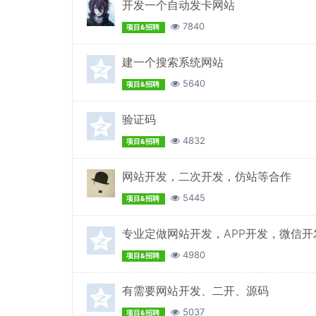
开发一个自动发卡网站
7840
项目&招聘
建一个搜索系统网站
5640
项目&招聘
验证码
4832
项目&招聘
网站开发，二次开发，仿站等合作
5445
项目&招聘
专业定做网站开发，APP开发，微信
4980
项目&招聘
有需要网站开发、二开、源码
5037
项目&招聘