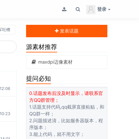
登录
军吐槽
发表话题
源素材推荐
maxdpi迈像素材
提问必知
12:06
0.话题发布后没及时显示，请联系官
方QQ群管理；
1.话题支持代码,qq截屏直接粘贴，和
QQ群一样；
10:23
2.问题描述清，比如服务器版本，程
序版本；
3.能上代码，就不用文字；
14:01