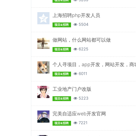
项目&招聘
上海招聘php开发人员
5504
项目&招聘
做网站，什么网站都可以做
6225
项目&招聘
个人寻项目，app开发，网站开发，商
6011
项目&招聘
工业地产门户改版
5223
项目&招聘
完美自适应web开发官网
7221
项目&招聘