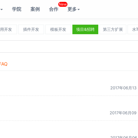
New
学院
案例
合作
更多
用开发
插件开发
模板开发
项目&招聘
第三方扩展
水
FAQ
2017年06月13 
2017年06月09 
2017年06月06 